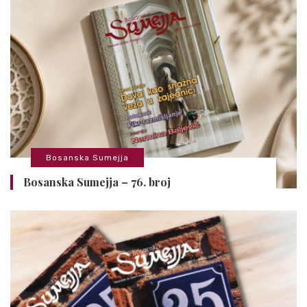
Bosanska Sumejja
Bosanska Sumejja – 76. broj