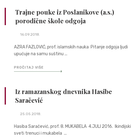
Trajne pouke iz Poslanikove (a.s.)
porodične škole odgoja
16.09.2018.
AZRA FAZLOVIĆ, prof. islamskih nauka Pitanje odgoja ljudi
upućuje na samu suštinu ...
PROČITAJ VIŠE
Iz ramazanskog dnevnika Hasibe
Saračević
25.05.2018.
Hasiba Saračević, prof. 8. MUKABELA 4.JULI 2016. Ikindijski
sveti trenuci i mukabela ...