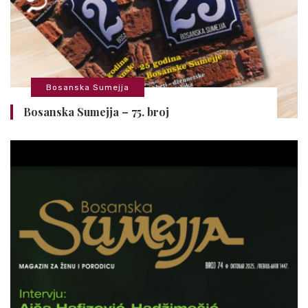
Bosanska Sumejja
Bosanska Sumejja – 75. broj