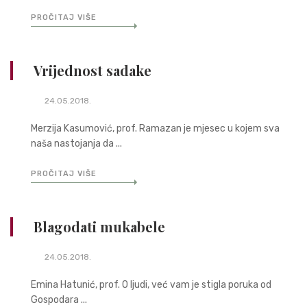
PROČITAJ VIŠE
Vrijednost sadake
24.05.2018.
Merzija Kasumović, prof. Ramazan je mjesec u kojem sva
naša nastojanja da ...
PROČITAJ VIŠE
Blagodati mukabele
24.05.2018.
Emina Hatunić, prof. O ljudi, već vam je stigla poruka od
Gospodara ...