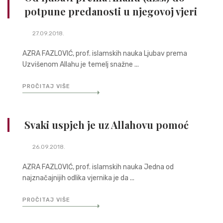
potpune predanosti u njegovoj vjeri
27.09.2018.
AZRA FAZLOVIĆ, prof. islamskih nauka Ljubav prema
Uzvišenom Allahu je temelj snažne ...
PROČITAJ VIŠE
Svaki uspjeh je uz Allahovu pomoć
26.09.2018.
AZRA FAZLOVIĆ, prof. islamskih nauka Jedna od
najznačajnijih odlika vjernika je da ...
PROČITAJ VIŠE