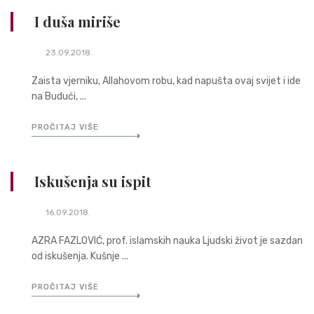
I duša miriše
23.09.2018.
Zaista vjerniku, Allahovom robu, kad napušta ovaj svijet i ide
na Budući, ...
PROČITAJ VIŠE
Iskušenja su ispit
16.09.2018.
AZRA FAZLOVIĆ, prof. islamskih nauka Ljudski život je sazdan
od iskušenja. Kušnje ...
PROČITAJ VIŠE