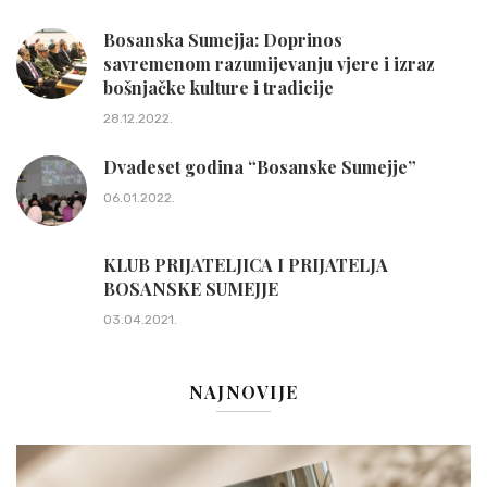
Bosanska Sumejja: Doprinos
savremenom razumijevanju vjere i izraz
bošnjačke kulture i tradicije
28.12.2022.
Dvadeset godina “Bosanske Sumejje”
06.01.2022.
KLUB PRIJATELJICA I PRIJATELJA
BOSANSKE SUMEJJE
03.04.2021.
NAJNOVIJE