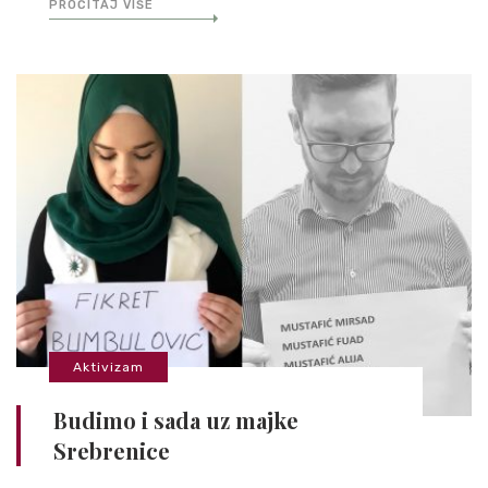
PROČITAJ VIŠE
Aktivizam
Budimo i sada uz majke
Srebrenice