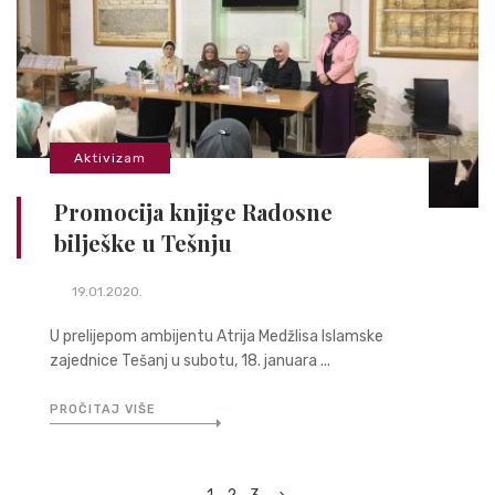
Aktivizam
Promocija knjige Radosne
bilješke u Tešnju
19.01.2020.
U prelijepom ambijentu Atrija Medžlisa Islamske
zajednice Tešanj u subotu, 18. januara ...
PROČITAJ VIŠE
Posts