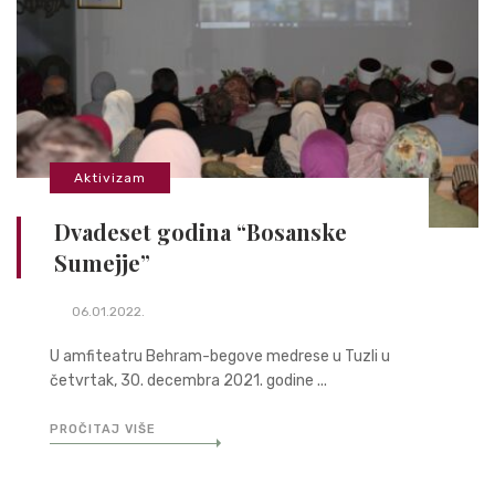
Aktivizam
Dvadeset godina “Bosanske
Sumejje”
06.01.2022.
U amfiteatru Behram-begove medrese u Tuzli u
četvrtak, 30. decembra 2021. godine ...
PROČITAJ VIŠE