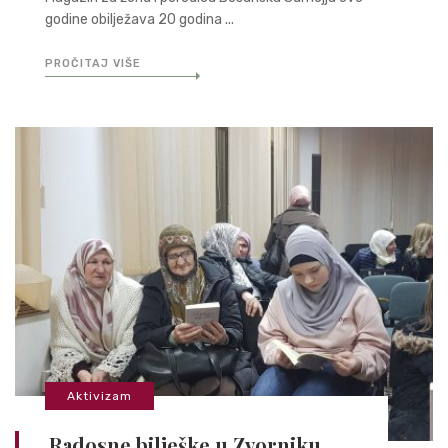
godine obilježava 20 godina ...
PROČITAJ VIŠE
Aktivizam
Radosne bilješke u Zvorniku