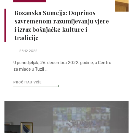
Bosanska Sumejja: Doprinos
savremenom razumijevanju vjere
i izraz bošnjačke kulture i
tradicije
28.12.2022.
U ponedjeljak, 26. decembra 2022. godine, u Centru
za mlade u Tuzli ...
PROČITAJ VIŠE