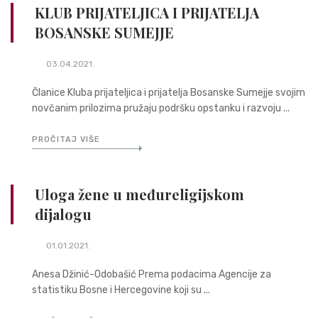
KLUB PRIJATELJICA I PRIJATELJA
BOSANSKE SUMEJJE
03.04.2021.
Članice Kluba prijateljica i prijatelja Bosanske Sumejje svojim
novčanim prilozima pružaju podršku opstanku i razvoju ...
PROČITAJ VIŠE
Uloga žene u međureligijskom
dijalogu
01.01.2021.
Anesa Džinić-Odobašić Prema podacima Agencije za
statistiku Bosne i Hercegovine koji su ...