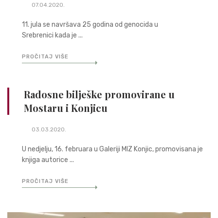
07.04.2020.
11. jula se navršava 25 godina od genocida u
Srebrenici kada je ...
PROČITAJ VIŠE
Radosne bilješke promovirane u
Mostaru i Konjicu
03.03.2020.
U nedjelju, 16. februara u Galeriji MIZ Konjic, promovisana je
knjiga autorice ...
PROČITAJ VIŠE