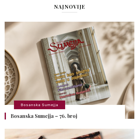
NAJNOVIJE
Bosanska Sumejja
Bosanska Sumejja – 76. broj