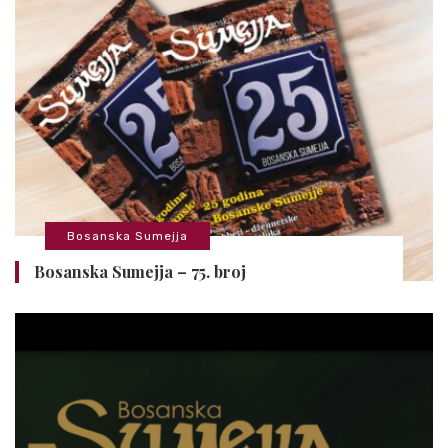
Bosanska Sumejja
Bosanska Sumejja – 75. broj