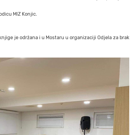
odicu MIZ Konjic.
knjige je održana i u Mostaru u organizaciji Odjela za brak