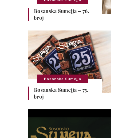
Bosanska Sumejja – 76.
broj
Bosanska Sumejja
Bosanska Sumejja – 75.
broj