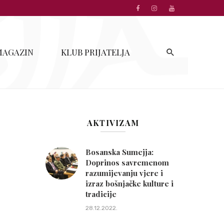
MAGAZIN
KLUB PRIJATELJA
AKTIVIZAM
Bosanska Sumejja:
Doprinos savremenom
razumijevanju vjere i
izraz bošnjačke kulture i
tradicije
28.12.2022.