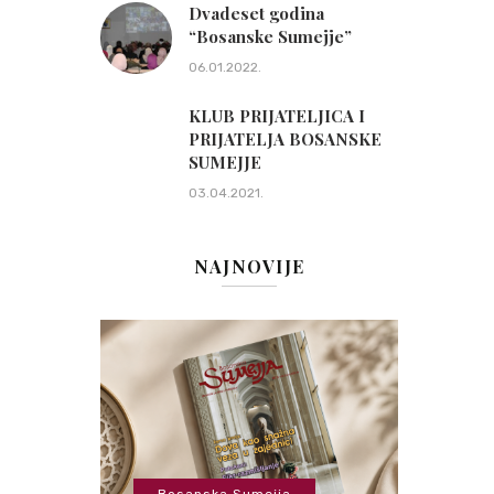
Dvadeset godina
“Bosanske Sumejje”
06.01.2022.
KLUB PRIJATELJICA I
PRIJATELJA BOSANSKE
SUMEJJE
03.04.2021.
NAJNOVIJE
Bosanska Sumejja