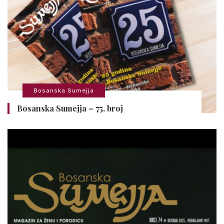
Bosanska Sumejja
Bosanska Sumejja – 75. broj