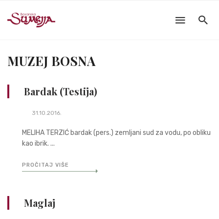
MUZEJ BOSNA
Bardak (Testija)
31.10.2016.
MELIHA TERZIĆ bardak (pers.) zemljani sud za vodu, po obliku
kao ibrik. ...
PROČITAJ VIŠE
Maglaj