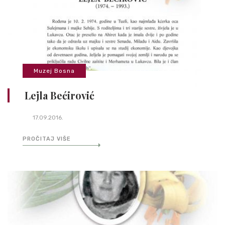
Muzej Bosna
Lejla Bećirović
17.09.2016.
PROČITAJ VIŠE