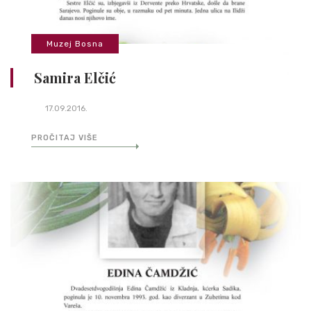
Muzej Bosna
Samira Elčić
17.09.2016.
PROČITAJ VIŠE