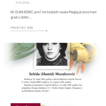
31.10.2016.
Mr. ELMA KORIĆ, prof. historijskih nauka Maglaj je prostrani
grad u dolini ...
PROČITAJ VIŠE