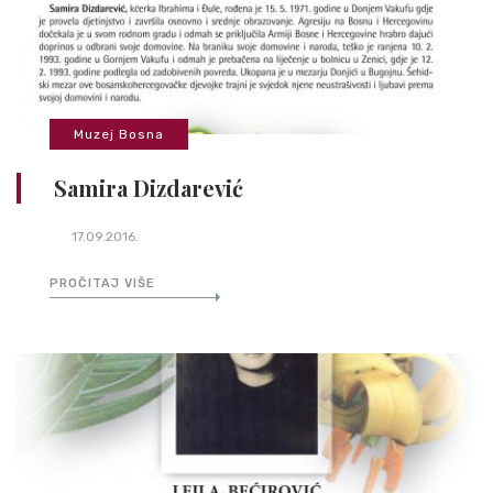
Muzej Bosna
Samira Dizdarević
17.09.2016.
PROČITAJ VIŠE