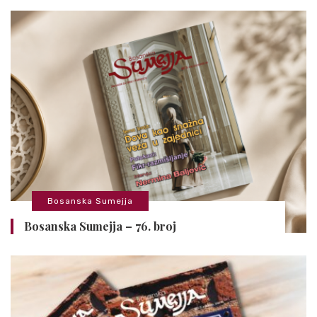
Bosanska Sumejja
Bosanska Sumejja – 76. broj