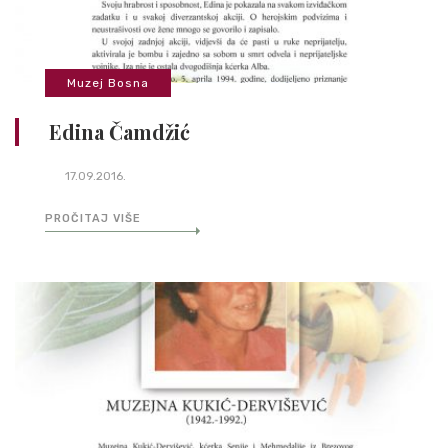
Muzej Bosna
Edina Čamdžić
17.09.2016.
PROČITAJ VIŠE