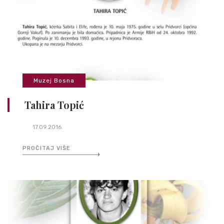
Muzej Bosna
Tahira Topić
17.09.2016.
PROČITAJ VIŠE