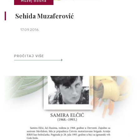
Muzej Bosna
Sehida Muzaferović
17.09.2016.
PROČITAJ VIŠE