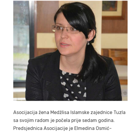
Asocijacija žena Medžlisa Islamske zajednice Tuzla
sa svojim radom je počela prije sedam godina.
Predsjednica Asocijacije je Elmedina Osmić-