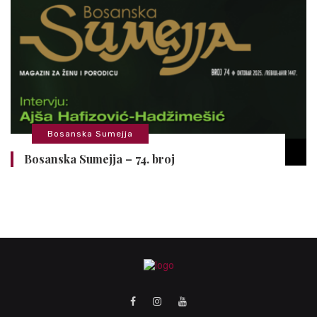
Bosanska Sumejja
Bosanska Sumejja – 74. broj