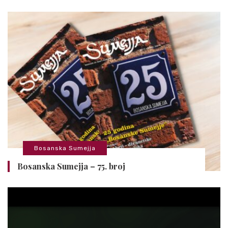
Bosanska Sumejja
Bosanska Sumejja – 75. broj