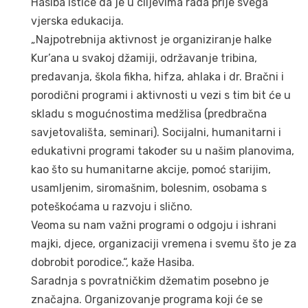
Hasiba ističe da je u ciljevima rada prije svega
vjerska edukacija.
„Najpotrebnija aktivnost je organiziranje halke
Kur’ana u svakoj džamiji, održavanje tribina,
predavanja, škola fikha, hifza, ahlaka i dr. Bračni i
porodični programi i aktivnosti u vezi s tim bit će u
skladu s mogućnostima medžlisa (predbračna
savjetovališta, seminari). Socijalni, humanitarni i
edukativni programi također su u našim planovima,
kao što su humanitarne akcije, pomoć starijim,
usamljenim, siromašnim, bolesnim, osobama s
poteškoćama u razvoju i slično.
Veoma su nam važni programi o odgoju i ishrani
majki, djece, organizaciji vremena i svemu što je za
dobrobit porodice.“, kaže Hasiba.
Saradnja s povratničkim džematim posebno je
značajna. Organizovanje programa koji će se