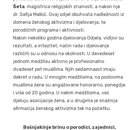
Šeta
, magistrica religijskih znanosti, a nakon nje
dr. Safija Malkić. Ovaj odjel obuhvata nadležnosti iz
domena ženskog aktivizma i djelovanja, te
porodičnih programa i aktivnosti.
Nakon nekoliko godina djelovanja Odjela, vidljivi su
rezultati, a intezitet, način rada i djelovanje
različiti su u odnosu na okolnosti. U devedeset
jednom medžlisu aktivno je profesionalno
dvadeset pet muallima. Njih sedamnaest imaju
dekret o radu. U mnogim medžlisima, na poslovima
muallima žene su angažovane honorarno, ponegdje
i više od 20 godina. U nekim medžlisima, već
djeluju asocijacije žena, a u drugima je snažnija
afirmacija ženskog aktivizma tek na početku.
Bošnjakinje brinu o porodici, zajednici,