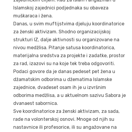
Islamskoj zajednici podjednaka su obaveza
muškaraca i žena.
Danas, u svim muftijstvima djeluju koordinatorice
za ženski aktivizam. Shodno organizacijskoj
strukturi IZ, dalje aktivnosti su organizovane na
nivou medžlisa. Pitanje satusa koordinatorica,
materijalna sredstva za projekte i zadatke, prostor
za rad, izazovi su na koje tek treba odgovoriti.
Podaci govore da je danas pedeset pet žena u
džamatskim odborima u džematima Islamske
zajednice, dvadeset osam ih je u izvršnim
odborima medžlisa, a u aktuelnom sazivu Sabora je
dvanaest sabornica.
Sve koordinatorice za ženski aktivizam, za sada,
rade na volonterskoj osnovi. Mnoge od njih su
nastavnice ili profesorice, ili su angažovane na