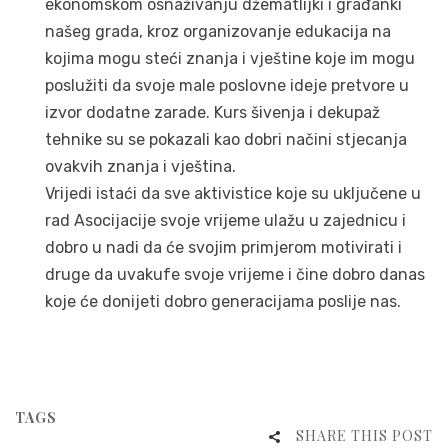
ekonomskom osnaživanju džematlijki i građanki
našeg grada, kroz organizovanje edukacija na
kojima mogu steći znanja i vještine koje im mogu
poslužiti da svoje male poslovne ideje pretvore u
izvor dodatne zarade. Kurs šivenja i dekupaž
tehnike su se pokazali kao dobri načini stjecanja
ovakvih znanja i vještina.
Vrijedi istaći da sve aktivistice koje su uključene u
rad Asocijacije svoje vrijeme ulažu u zajednicu i
dobro u nadi da će svojim primjerom motivirati i
druge da uvakufe svoje vrijeme i čine dobro danas
koje će donijeti dobro generacijama poslije nas.
TAGS
SHARE THIS POST