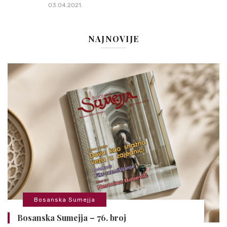
03.04.2021.
NAJNOVIJE
Bosanska Sumejja
Bosanska Sumejja – 76. broj