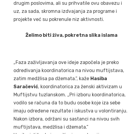
drugim poslovima, ali su prihvatile ovu obavezu i
uz, za sada, skromna izdvajanja za programe i
projekte već su pokrenule niz aktivnosti.
Želimo biti živa, pokretna slika islama
„Faza zaživljavanja ove ideje započela je preko
određivanja koordinatorica na nivou muftijstava,
zatim medžlisa pa džemata.“, kaže
Hasiba
Saračević
, koordinatorica za ženski aktivizam u
Muftijstvu tuzlanskom. „Pri izboru koordinatorica,
vodilo se računa da to budu osobe koje iza sebe
imaju određene rezultate i iskustva u volontiranju.
Nakon izbora, održani su sastanci na nivou svih
muftijstava, medžlisa i džemata.“