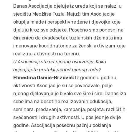
Danas Asocijacija djeluje iz ureda koji se nalazi u
sjedištu Medžlisa Tuzla. Najuži tim Asocijacije
okuplja mlade i perspektivne žene i djevojke koje
djeluju kroz sve odsjeke. Posebno smo ponosni na
činjenicu da dvadesetak tuzlanskih džemata ima
imenovane kooridnatorice za ženski aktivizam koje
realizuju aktivnosti na terenu.
U Asocijaciji ste od njenog osnivanja. Kako
ocjenjujete protekli period njenog rada?
Elmedina Osmić-Brzović:
Iz godine u godinu,
aktivnosti Asocijacije su se povećavale, polje
njenog djelovanja je bivalo sve šire i šire. Danas iza
sebe ima na desetine realizovanih edukacija,
seminara, predavanja, kampanja, posjeta, različitih
svečanosti i drugih aktivnosti. U posljednje dvije
godine, Asocijacija posebnu pažnju poklanja