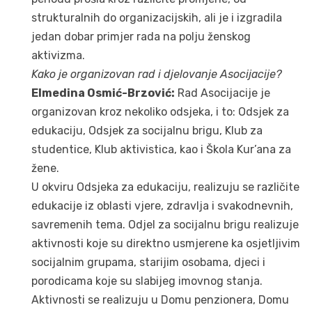
strukturalnih do organizacijskih, ali je i izgradila
jedan dobar primjer rada na polju ženskog
aktivizma.
Kako je organizovan rad i djelovanje Asocijacije?
Elmedina Osmić-Brzović:
Rad Asocijacije je
organizovan kroz nekoliko odsjeka, i to: Odsjek za
edukaciju, Odsjek za socijalnu brigu, Klub za
studentice, Klub aktivistica, kao i Škola Kur’ana za
žene.
U okviru Odsjeka za edukaciju, realizuju se različite
edukacije iz oblasti vjere, zdravlja i svakodnevnih,
savremenih tema. Odjel za socijalnu brigu realizuje
aktivnosti koje su direktno usmjerene ka osjetljivim
socijalnim grupama, starijim osobama, djeci i
porodicama koje su slabijeg imovnog stanja.
Aktivnosti se realizuju u Domu penzionera, Domu