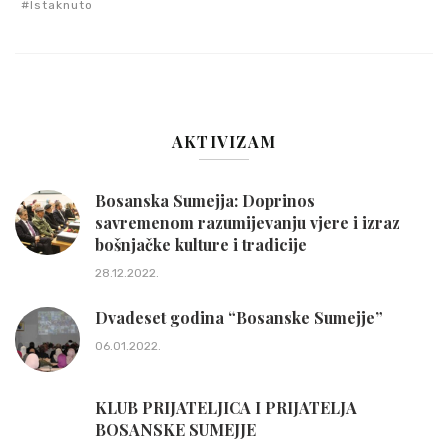
Istaknuto
AKTIVIZAM
Bosanska Sumejja: Doprinos
savremenom razumijevanju vjere i izraz
bošnjačke kulture i tradicije
28.12.2022.
Dvadeset godina “Bosanske Sumejje”
06.01.2022.
KLUB PRIJATELJICA I PRIJATELJA
BOSANSKE SUMEJJE