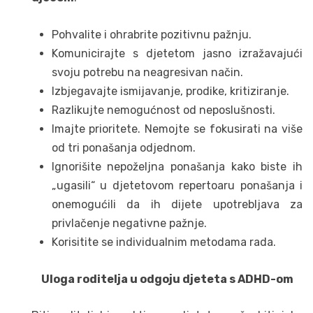
Pohvalite i ohrabrite pozitivnu pažnju.
Komunicirajte s djetetom jasno izražavajući
svoju potrebu na neagresivan način.
Izbjegavajte ismijavanje, prodike, kritiziranje.
Razlikujte nemogućnost od neposlušnosti.
Imajte prioritete. Nemojte se fokusirati na više
od tri ponašanja odjednom.
Ignorišite nepoželjna ponašanja kako biste ih
„ugasili“ u djetetovom repertoaru ponašanja i
onemogućili da ih dijete upotrebljava za
privlačenje negativne pažnje.
Korisitite se individualnim metodama rada.
Uloga roditelja u odgoju djeteta s ADHD-om