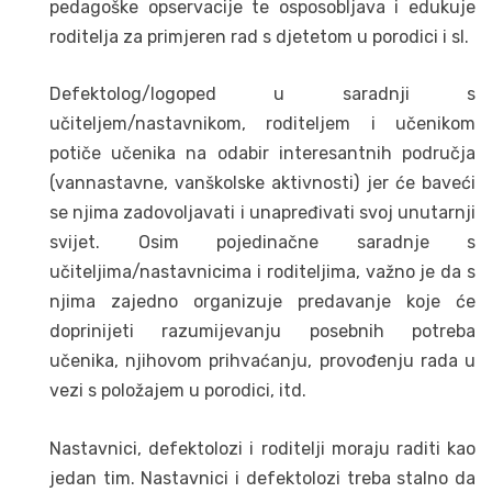
pedagoške opservacije te osposobljava i edukuje
roditelja za primjeren rad s djetetom u porodici i sl.
Defektolog/logoped u saradnji s
učiteljem/nastavnikom, roditeljem i učenikom
potiče učenika na odabir interesantnih područja
(vannastavne, vanškolske aktivnosti) jer će baveći
se njima zadovoljavati i unapređivati svoj unutarnji
svijet. Osim pojedinačne saradnje s
učiteljima/nastavnicima i roditeljima, važno je da s
njima zajedno organizuje predavanje koje će
doprinijeti razumijevanju posebnih potreba
učenika, njihovom prihvaćanju, provođenju rada u
vezi s položajem u porodici, itd.
Nastavnici, defektolozi i roditelji moraju raditi kao
jedan tim. Nastavnici i defektolozi treba stalno da