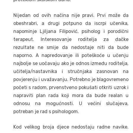
Nijedan od ovih načina nije pravi. Prvi može da
obeshrabri, a drugi potpuno da iscrpi učenika,
napominje Ljiljana Filipović, psiholog i porodični
terapeut. Interesovanje roditelja za đačke
rezultate ne smije da nedostaje niti da bude
naporno. A napredovanje ili poteškoće u učenju
najbolje se uočavaju ako je odnos između roditelja,
učitelja/nastavnika i stručnjaka zasnovan na
povjerenju i uvažavanju. Potrebno je blagovremeno
početi s radom, prvenstveno pokušati otkriti uzrok i
napraviti plan rada koji mora da bude realan u
odnosu na mogućnosti. U većini slučajeva,
potreban je rad s psihologom.
Kod velikog broja djece nedostaju radne navike.