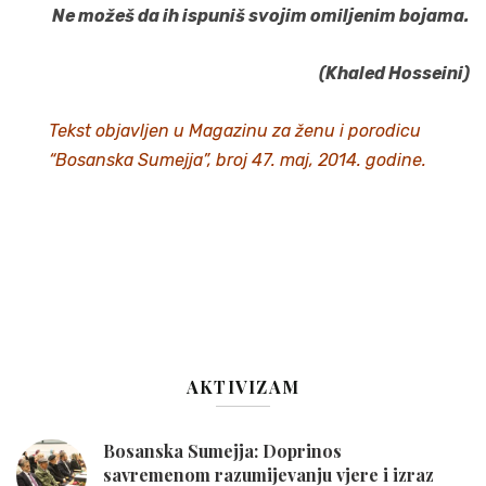
Ne možeš da ih ispuniš svojim omiljenim bojama.
(Khaled Hosseini)
Tekst objavljen u Magazinu za ženu i porodicu
“Bosanska Sumejja”, broj 47. maj, 2014. godine.
AKTIVIZAM
Bosanska Sumejja: Doprinos
savremenom razumijevanju vjere i izraz