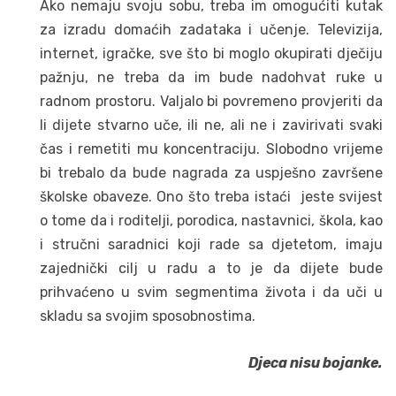
Ako nemaju svoju sobu, treba im omogućiti kutak
za izradu domaćih zadataka i učenje. Televizija,
internet, igračke, sve što bi moglo okupirati dječiju
pažnju, ne treba da im bude nadohvat ruke u
radnom prostoru. Valjalo bi povremeno provjeriti da
li dijete stvarno uče, ili ne, ali ne i zavirivati svaki
čas i remetiti mu koncentraciju. Slobodno vrijeme
bi trebalo da bude nagrada za uspješno završene
školske obaveze. Ono što treba istaći jeste svijest
o tome da i roditelji, porodica, nastavnici, škola, kao
i stručni saradnici koji rade sa djetetom, imaju
zajednički cilj u radu a to je da dijete bude
prihvaćeno u svim segmentima života i da uči u
skladu sa svojim sposobnostima.
Djeca nisu bojanke.