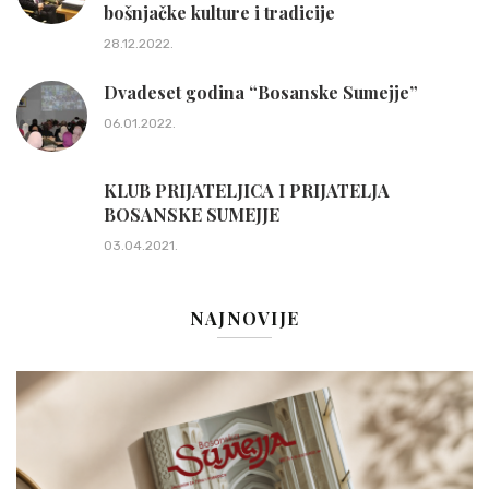
bošnjačke kulture i tradicije
28.12.2022.
Dvadeset godina “Bosanske Sumejje”
06.01.2022.
KLUB PRIJATELJICA I PRIJATELJA
BOSANSKE SUMEJJE
03.04.2021.
NAJNOVIJE