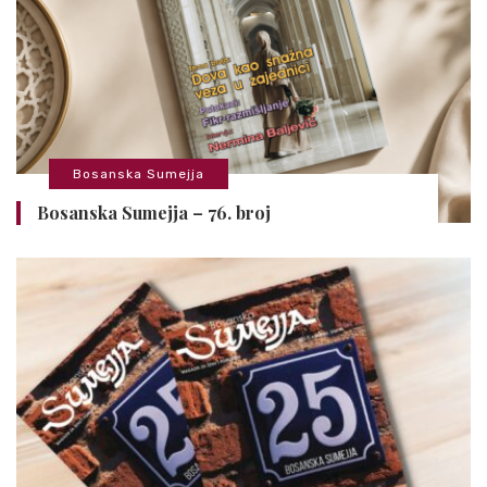
Bosanska Sumejja
Bosanska Sumejja – 76. broj