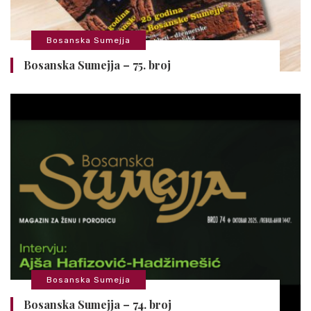
Bosanska Sumejja
Bosanska Sumejja – 75. broj
Bosanska Sumejja
Bosanska Sumejja – 74. broj