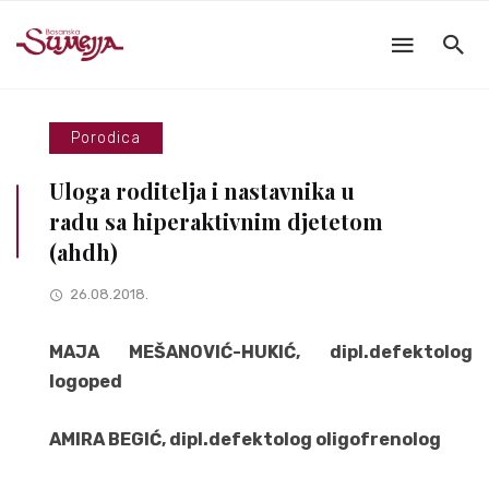
Porodica
Uloga roditelja i nastavnika u
radu sa hiperaktivnim djetetom
(ahdh)
26.08.2018.
MAJA MEŠANOVIĆ-HUKIĆ, dipl.defektolog
logoped
AMIRA BEGIĆ, dipl.defektolog oligofrenolog