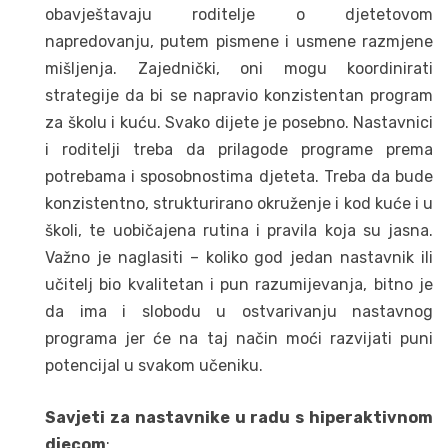
obavještavaju roditelje o djetetovom
napredovanju, putem pismene i usmene razmjene
mišljenja. Zajednički, oni mogu koordinirati
strategije da bi se napravio konzistentan program
za školu i kuću. Svako dijete je posebno. Nastavnici
i roditelji treba da prilagode programe prema
potrebama i sposobnostima djeteta. Treba da bude
konzistentno, strukturirano okruženje i kod kuće i u
školi, te uobičajena rutina i pravila koja su jasna.
Važno je naglasiti – koliko god jedan nastavnik ili
učitelj bio kvalitetan i pun razumijevanja, bitno je
da ima i slobodu u ostvarivanju nastavnog
programa jer će na taj način moći razvijati puni
potencijal u svakom učeniku.
Savjeti za nastavnike u radu s hiperaktivnom
djecom
: