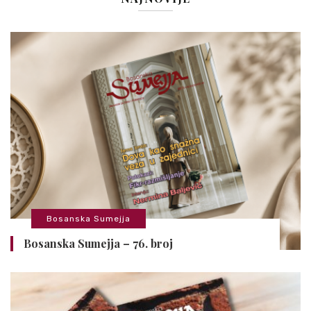
Bosanska Sumejja
Bosanska Sumejja – 76. broj