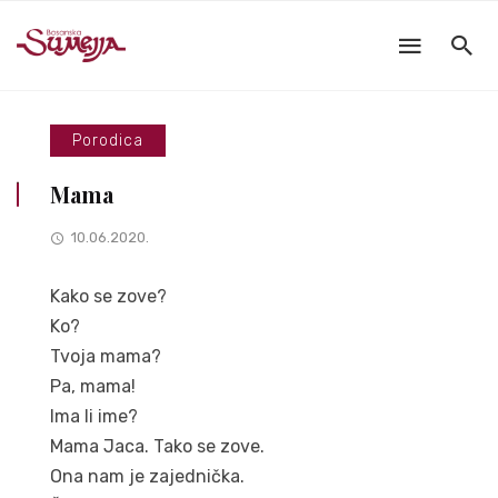
Porodica
Mama
10.06.2020.
Kako se zove?
Ko?
Tvoja mama?
Pa, mama!
Ima li ime?
Mama Jaca. Tako se zove.
Ona nam je zajednička.