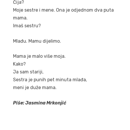
Čija?
Moje sestre i mene. Ona je odjednom dva puta
mama.
Imaš sestru?
Mlađu. Mamu dijelimo.
Mama je malo više moja.
Kako?
Ja sam stariji,
Sestra je punih pet minuta mlađa,
meni je duže mama.
Piše: Jasmina Mrkonjić