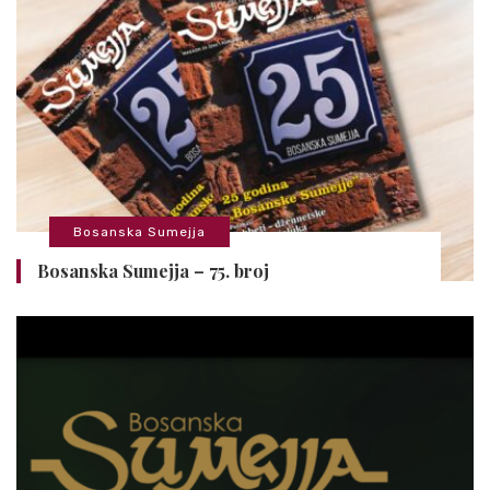
Bosanska Sumejja
Bosanska Sumejja – 75. broj