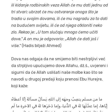
ili kidanje rodbinskih veza Allah će mu dati jednu od
tri stvari; ubrzat će mu ostvarenje onoga što je
trađio u svojim dovama, ili će mu nagradu za to dati
na budućem svijetu, ili će od njega otkloniti neko
zlo. Rekao je: „U tom slučaju mnogo ćemo učiti
dove.“ A on mu je odgovorio: „Allah će dati još i
više.“
(Hadis bilježi Ahmed)
Dova nas odgaja da ne smijemo biti nestrpljivi već
da strpljivo upućujemo dove Allahu, dž.š., uvjereni i
sigurni da će Allah uslišati naše molbe kao što se
navodi u drugoj predaji koju prenosi Ebu Hurejre,
koji kaže:
ما من مسلم ينصِبُ وجهَه إلى اللهِ، يَسألُ مسألةً إلَّا أعطاهُ
إيَّاها، إما عجَّلَها لهُ في الدُّنيا، وإما ذَخَرَها لهُ في الآخرةِ ما لَم