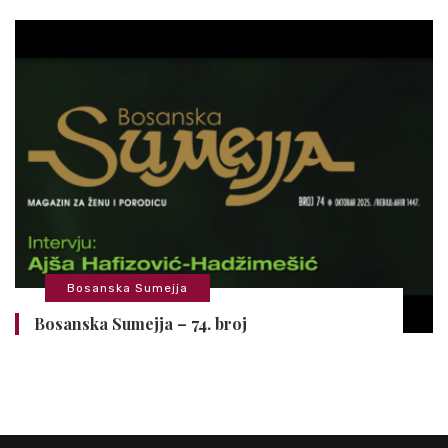
Bosanska Sumejja
Bosanska Sumejja – 74. broj