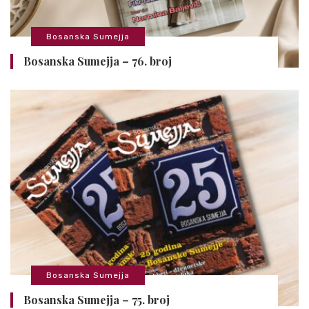
Bosanska Sumejja
Bosanska Sumejja – 76. broj
Bosanska Sumejja
Bosanska Sumejja – 75. broj