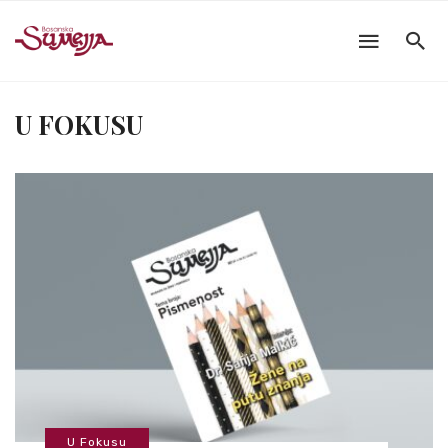
U FOKUSU
U Fokusu