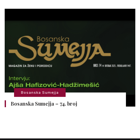
Bosanska Sumejja
Bosanska Sumejja – 74. broj