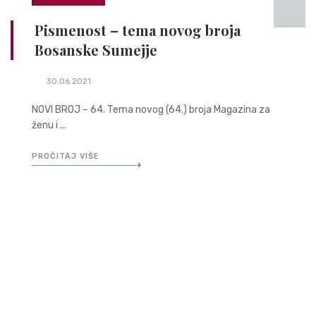
Pismenost – tema novog broja
Bosanske Sumejje
30.06.2021.
NOVI BROJ – 64. Tema novog (64.) broja Magazina za
ženu i ...
PROČITAJ VIŠE