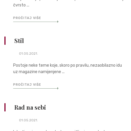
čvrsto ...
PROČITAJ VIŠE
Stil
01.05.2021.
Postoje neke teme koje, skoro po pravilu, nezaobilazno idu
uz magazine namijenjene ...
PROČITAJ VIŠE
Rad na sebi
01.05.2021.