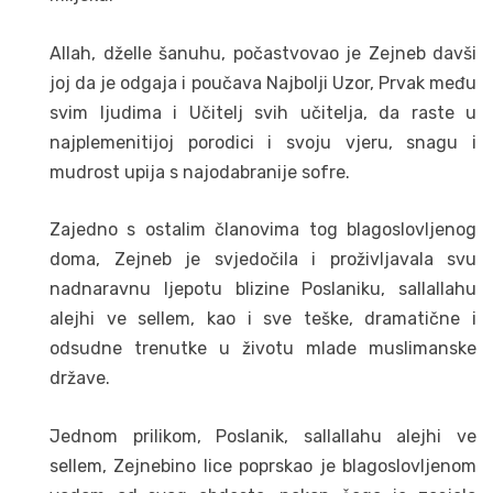
Allah, dželle šanuhu, počastvovao je Zejneb davši
joj da je odgaja i poučava Najbolji Uzor, Prvak među
svim ljudima i Učitelj svih učitelja, da raste u
najplemenitijoj porodici i svoju vjeru, snagu i
mudrost upija s najodabranije sofre.
Zajedno s ostalim članovima tog blagoslovljenog
doma, Zejneb je svjedočila i proživljavala svu
nadnaravnu ljepotu blizine Poslaniku, sallallahu
alejhi ve sellem, kao i sve teške, dramatične i
odsudne trenutke u životu mlade muslimanske
države.
Jednom prilikom, Poslanik, sallallahu alejhi ve
sellem, Zejnebino lice poprskao je blagoslovljenom