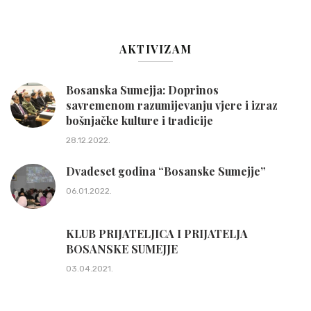
AKTIVIZAM
Bosanska Sumejja: Doprinos
savremenom razumijevanju vjere i izraz
bošnjačke kulture i tradicije
28.12.2022.
Dvadeset godina “Bosanske Sumejje”
06.01.2022.
KLUB PRIJATELJICA I PRIJATELJA
BOSANSKE SUMEJJE
03.04.2021.