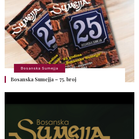
Bosanska Sumejja
Bosanska Sumejja – 75. broj