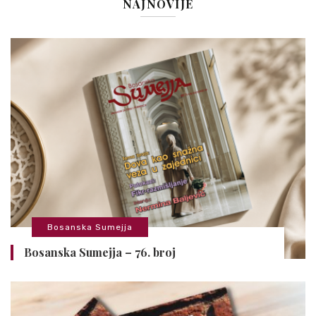
NAJNOVIJE
Bosanska Sumejja
Bosanska Sumejja – 76. broj