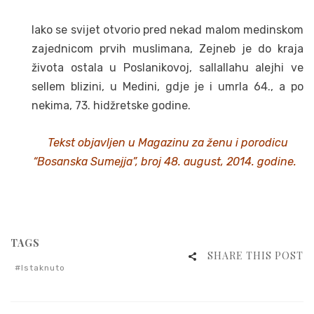
Iako se svijet otvorio pred nekad malom medinskom
zajednicom prvih muslimana, Zejneb je do kraja
života ostala u Poslanikovoj, sallallahu alejhi ve
sellem blizini, u Medini, gdje je i umrla 64., a po
nekima, 73. hidžretske godine.
Tekst objavljen u Magazinu za ženu i porodicu
“Bosanska Sumejja”, broj 48. august, 2014. godine.
TAGS
SHARE THIS POST
Istaknuto