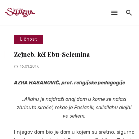
Ličnost
Zejneb, kći Ebu-Selemina
16.01.2017.
AZRA HASANOVIĆ, prof. religijske pedagogije
„Allahu je najdraži onaj dom u kome se nalazi
zbrinuto siroče“, rekao je Poslanik, sallallahu alejhi
ve sellem.
I njegov dom bio je dom u kojem su sretno, sigurno