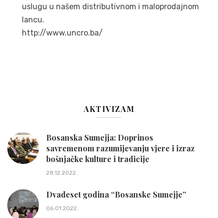
uslugu u našem distributivnom i maloprodajnom
lancu.
http://www.uncro.ba/
AKTIVIZAM
Bosanska Sumejja: Doprinos
savremenom razumijevanju vjere i izraz
bošnjačke kulture i tradicije
28.12.2022.
Dvadeset godina “Bosanske Sumejje”
06.01.2022.