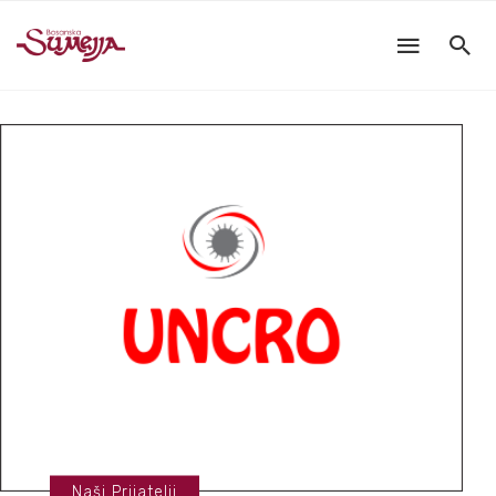
Naši Prijatelji