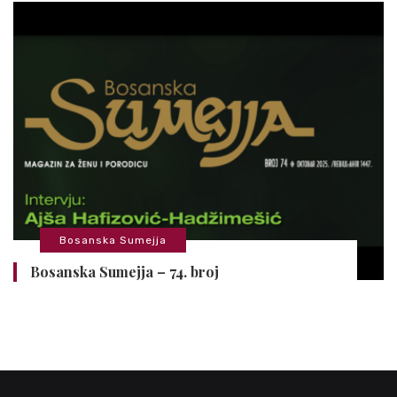
Bosanska Sumejja
Bosanska Sumejja – 74. broj