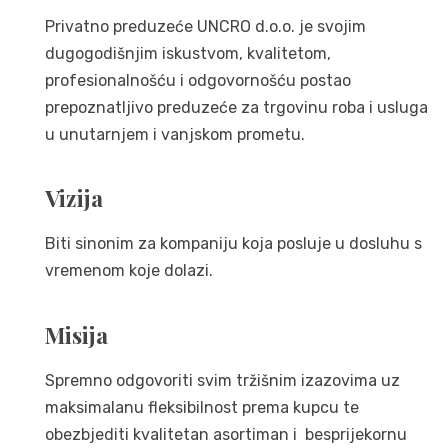
Privatno preduzeće UNCRO d.o.o. je svojim
dugogodišnjim iskustvom, kvalitetom,
profesionalnošću i odgovornošću postao
prepoznatljivo preduzeće za trgovinu roba i usluga
u unutarnjem i vanjskom prometu.
Vizija
Biti sinonim za kompaniju koja posluje u dosluhu s
vremenom koje dolazi.
Misija
Spremno odgovoriti svim tržišnim izazovima uz
maksimalanu fleksibilnost prema kupcu te
obezbjediti kvalitetan asortiman i besprijekornu