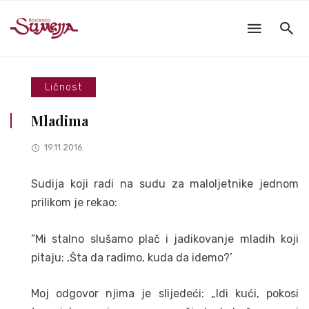
Ličnost
Mladima
19.11.2016.
Sudija koji radi na sudu za maloljetnike jednom
prilikom je rekao:
”Mi stalno slušamo plač i jadikovanje mladih koji
pitaju: ‚Šta da radimo, kuda da idemo?’
Moj odgovor njima je slijedeći: „Idi kući, pokosi