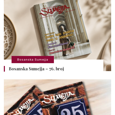
Bosanska Sumejja
Bosanska Sumejja – 76. broj