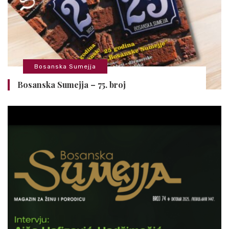
Bosanska Sumejja
Bosanska Sumejja – 75. broj