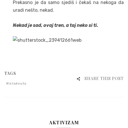
Prekasno je da samo sjediš i čekaš na nekoga da
uradi nešto, nekad.
Nekad je sad, ovaj tren, a taj neko si ti.
TAGS
SHARE THIS POST
Istaknuto
AKTIVIZAM