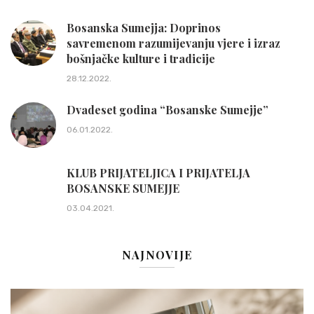
Bosanska Sumejja: Doprinos
savremenom razumijevanju vjere i izraz
bošnjačke kulture i tradicije
28.12.2022.
Dvadeset godina “Bosanske Sumejje”
06.01.2022.
KLUB PRIJATELJICA I PRIJATELJA
BOSANSKE SUMEJJE
03.04.2021.
NAJNOVIJE