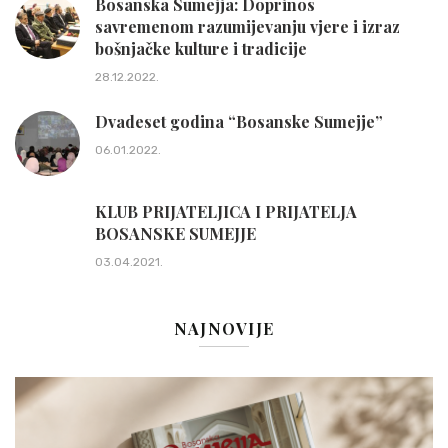
Bosanska Sumejja: Doprinos
savremenom razumijevanju vjere i izraz
bošnjačke kulture i tradicije
28.12.2022.
Dvadeset godina “Bosanske Sumejje”
06.01.2022.
KLUB PRIJATELJICA I PRIJATELJA
BOSANSKE SUMEJJE
03.04.2021.
NAJNOVIJE