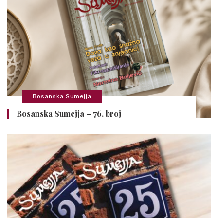
Bosanska Sumejja
Bosanska Sumejja – 76. broj