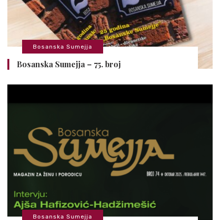
Bosanska Sumejja
Bosanska Sumejja – 75. broj
Bosanska Sumejja