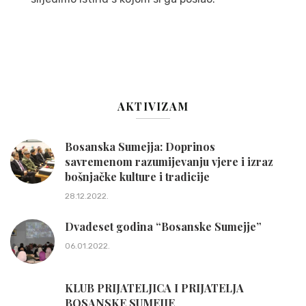
AKTIVIZAM
Bosanska Sumejja: Doprinos
savremenom razumijevanju vjere i izraz
bošnjačke kulture i tradicije
28.12.2022.
Dvadeset godina “Bosanske Sumejje”
06.01.2022.
KLUB PRIJATELJICA I PRIJATELJA
BOSANSKE SUMEJJE