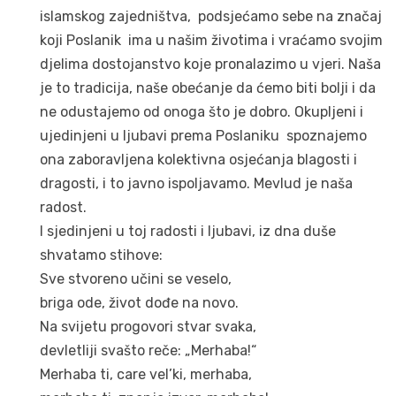
islamskog zajedništva, podsjećamo sebe na značaj
koji Poslanik ima u našim životima i vraćamo svojim
djelima dostojanstvo koje pronalazimo u vjeri. Naša
je to tradicija, naše obećanje da ćemo biti bolji i da
ne odustajemo od onoga što je dobro. Okupljeni i
ujedinjeni u ljubavi prema Poslaniku spoznajemo
ona zaboravljena kolektivna osjećanja blagosti i
dragosti, i to javno ispoljavamo. Mevlud je naša
radost.
I sjedinjeni u toj radosti i ljubavi, iz dna duše
shvatamo stihove:
Sve stvoreno učini se veselo,
briga ode, život dođe na novo.
Na svijetu progovori stvar svaka,
devletliji svašto reče: „Merhaba!“
Merhaba ti, care vel’ki, merhaba,