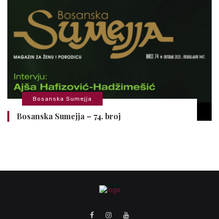
Bosanska Sumejja
Bosanska Sumejja – 74. broj