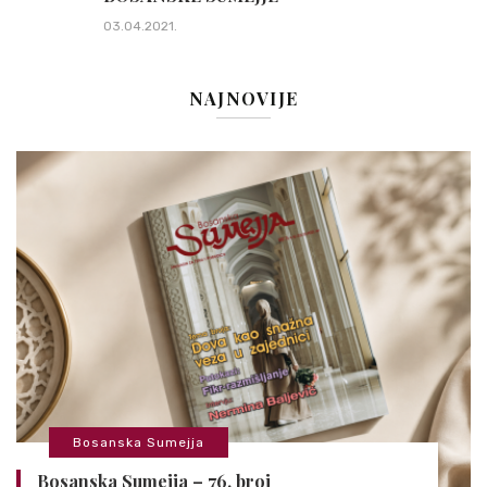
03.04.2021.
NAJNOVIJE
Bosanska Sumejja
Bosanska Sumejja – 76. broj