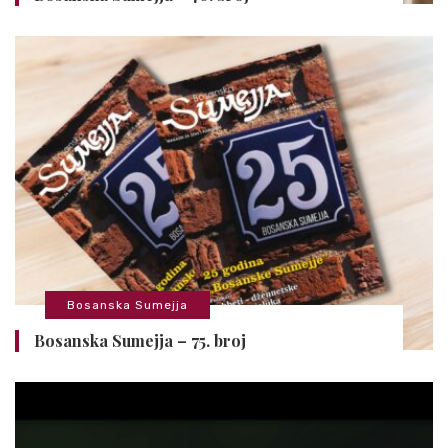
Bosanska Sumejja
Bosanska Sumejja – 75. broj