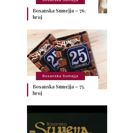
Bosanska Sumejja – 76.
broj
Bosanska Sumejja
Bosanska Sumejja – 75.
broj