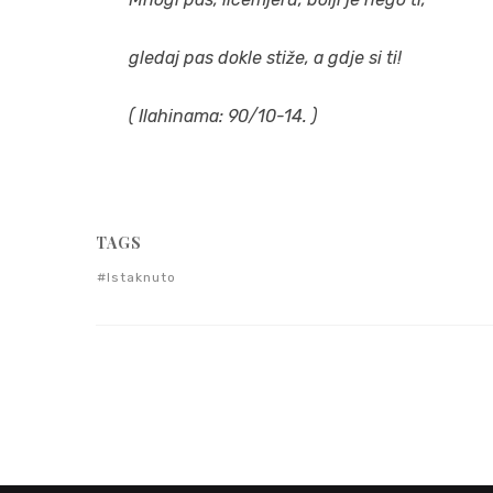
gledaj pas dokle stiže, a gdje si ti!
( Ilahinama: 90/10-14. )
TAGS
Istaknuto