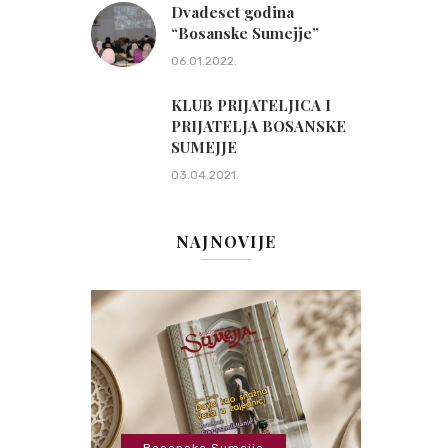
Dvadeset godina
“Bosanske Sumejje”
06.01.2022.
KLUB PRIJATELJICA I
PRIJATELJA BOSANSKE
SUMEJJE
03.04.2021.
NAJNOVIJE
Bosanska Sumejja