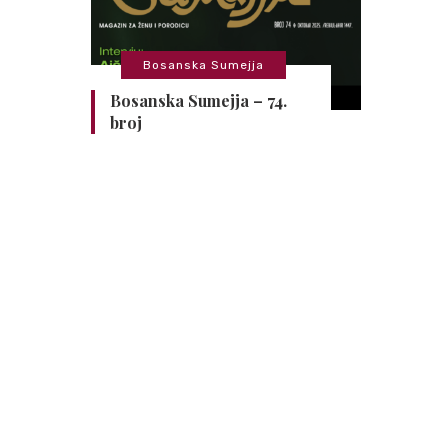
Bosanska Sumejja
Bosanska Sumejja – 74.
broj