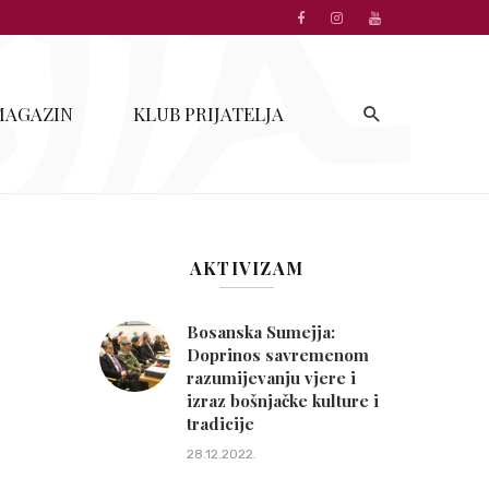
MAGAZIN
KLUB PRIJATELJA
AKTIVIZAM
Bosanska Sumejja:
Doprinos savremenom
razumijevanju vjere i
izraz bošnjačke kulture i
tradicije
28.12.2022.