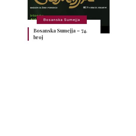
Bosanska Sumejja
Bosanska Sumejja – 74.
broj