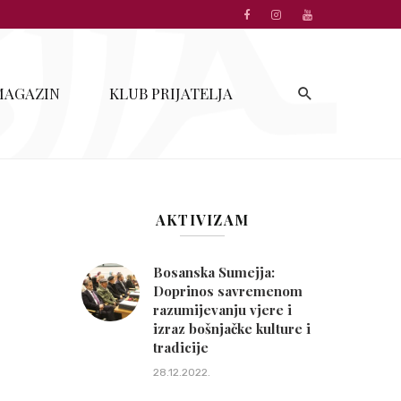
MAGAZIN
KLUB PRIJATELJA
AKTIVIZAM
Bosanska Sumejja:
Doprinos savremenom
razumijevanju vjere i
izraz bošnjačke kulture i
tradicije
28.12.2022.