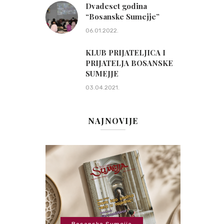
Dvadeset godina
“Bosanske Sumejje”
06.01.2022.
KLUB PRIJATELJICA I
PRIJATELJA BOSANSKE
SUMEJJE
03.04.2021.
NAJNOVIJE
Bosanska Sumejja