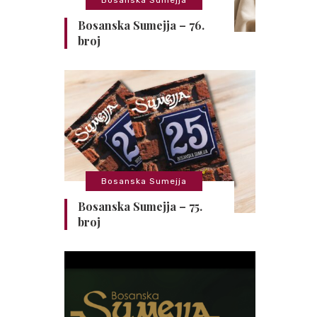
Bosanska Sumejja – 76.
broj
Bosanska Sumejja
Bosanska Sumejja – 75.
broj