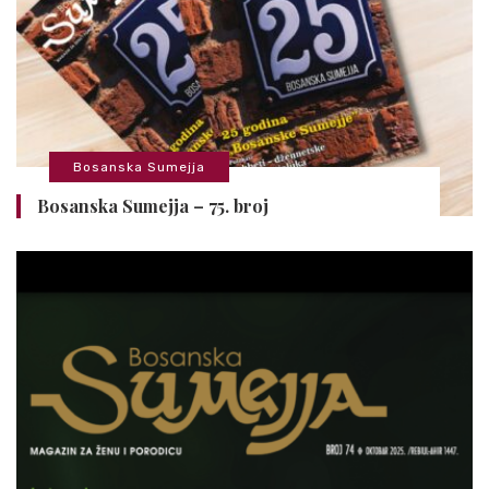
Bosanska Sumejja
Bosanska Sumejja – 75. broj