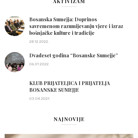
AKTIVIZAM
Bosanska Sumejja: Doprinos
savremenom razumijevanju vjere i izraz
bošnjačke kulture i tradicije
28.12.2022.
Dvadeset godina “Bosanske Sumejje”
06.01.2022.
KLUB PRIJATELJICA I PRIJATELJA
BOSANSKE SUMEJJE
03.04.2021.
NAJNOVIJE