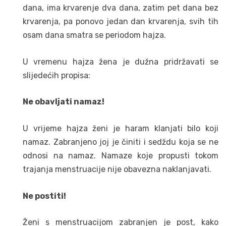
dana, ima krvarenje dva dana, zatim pet dana bez
krvarenja, pa ponovo jedan dan krvarenja, svih tih
osam dana smatra se periodom hajza.
U vremenu hajza žena je dužna pridržavati se
slijedećih propisa:
Ne obavljati namaz!
U vrijeme hajza ženi je haram klanjati bilo koji
namaz. Zabranjeno joj je činiti i sedždu koja se ne
odnosi na namaz. Namaze koje propusti tokom
trajanja menstruacije nije obavezna naklanjavati.
Ne postiti!
Ženi s menstruacijom zabranjen je post, kako