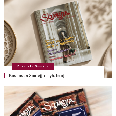
Bosanska Sumejja
Bosanska Sumejja – 76. broj