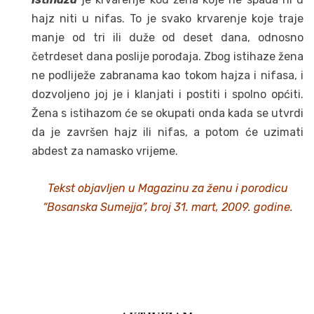
hajz niti u nifas. To je svako krvarenje koje traje
manje od tri ili duže od deset dana, odnosno
četrdeset dana poslije porođaja. Zbog istihaze žena
ne podliježe zabranama kao tokom hajza i nifasa, i
dozvoljeno joj je i klanjati i postiti i spolno općiti.
Žena s istihazom će se okupati onda kada se utvrdi
da je završen hajz ili nifas, a potom će uzimati
abdest za namasko vrijeme.
Tekst objavljen u Magazinu za ženu i porodicu
“Bosanska Sumejja”, broj 31. mart, 2009. godine.