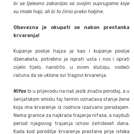
bi se tjelesno zabavljao sa svojim suprugama koje
su imale hajz, ali bi to činio preko haljine
.
Obavezna je okupati se nakon prestanka
krvarenja!
Kupanje poslije hajza je kao i kupanje poslije
dženabeta, potrebno je isprati usta i nos i oprati
cijelo tijelo, naročito, u ovom slučaju, vodeći
računa da se uklone svi tragovi krvarenja.
Nifas
bi u prijevodu na naš jezik značio porođaj, a u
šerijatskom smislu taj termin označava stanje žene
koja ima krvarenje iz rodnice izazvano porođajem.
Nema granice za najkraće trajanje nifasa, a najduži
period njegovog trajanja iznosi četrdeset dana.
Kada kod porodilje krvarenje prestane prije isteka