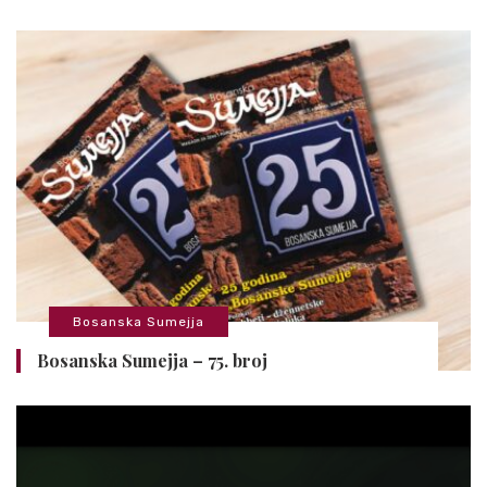
Bosanska Sumejja
Bosanska Sumejja – 75. broj