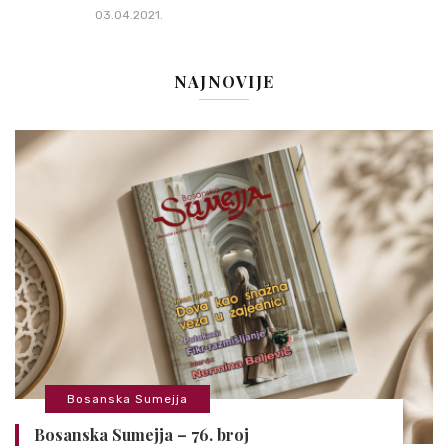
03.04.2021.
NAJNOVIJE
Bosanska Sumejja
Bosanska Sumejja – 76. broj