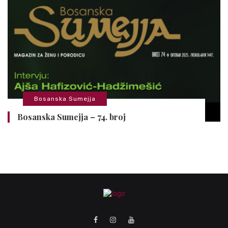
Bosanska Sumejja
Bosanska Sumejja – 74. broj