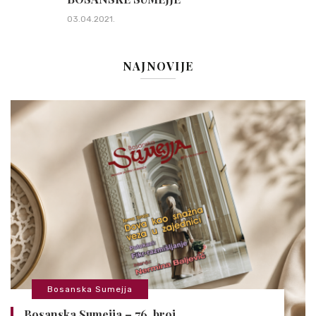
03.04.2021.
NAJNOVIJE
Bosanska Sumejja
Bosanska Sumejja – 76. broj