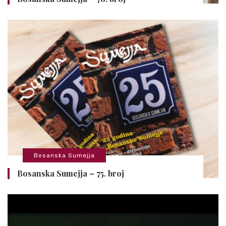
Bosanska Sumejja
Bosanska Sumejja – 75. broj