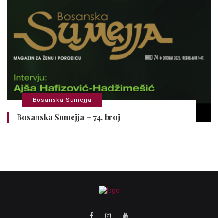
Bosanska Sumejja
Bosanska Sumejja – 74. broj