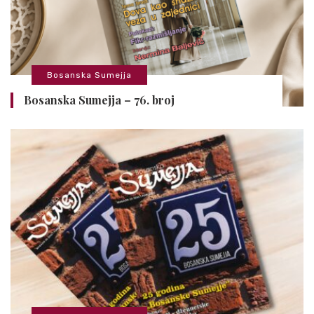
Bosanska Sumejja
Bosanska Sumejja – 76. broj