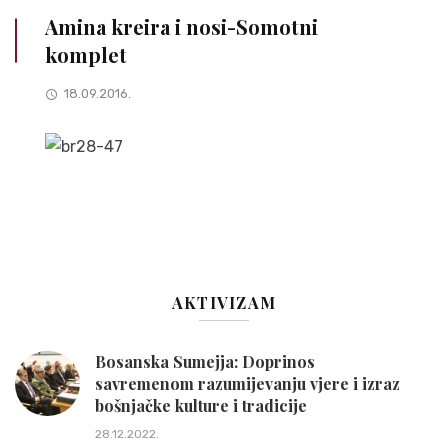
Amina kreira i nosi-Somotni
komplet
18.09.2016.
AKTIVIZAM
Bosanska Sumejja: Doprinos
savremenom razumijevanju vjere i izraz
bošnjačke kulture i tradicije
28.12.2022.